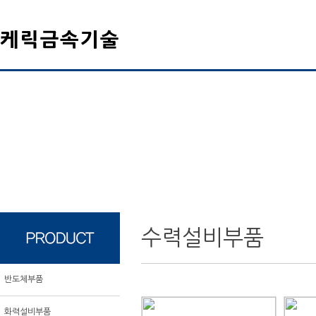
수력설비부품
반도체부품
화력설비부품